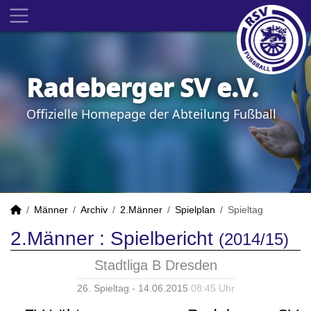
Radeberger SV e.V.
Offizielle Homepage der Abteilung Fußball
Männer
Archiv
2.Männer
Spielplan
Spieltag
2.Männer :
Spielbericht
(2014/15)
Stadtliga B Dresden
26. Spieltag - 14.06.2015
08:45 Uhr