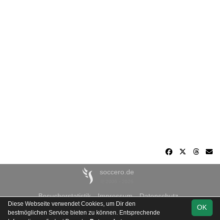
soccero.de
© 2006 - 2026
Besucherstatistik
Impressum
Datenschutz
Diese Webseite verwendet Cookies, um Dir den
OK
bestmöglichen Service bieten zu können. Entsprechende