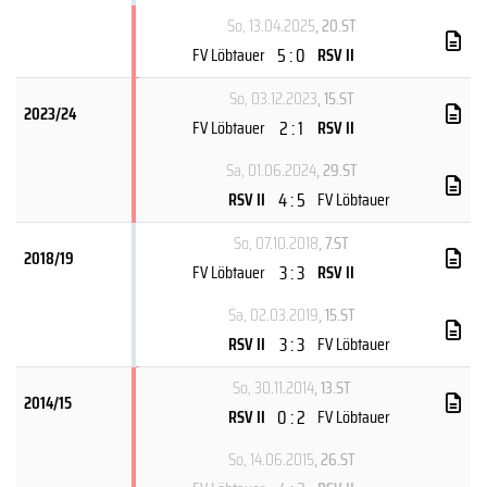
So, 13.04.2025
, 20.ST
5 : 0
FV Löbtauer
RSV II
So, 03.12.2023
, 15.ST
2023/24
2 : 1
FV Löbtauer
RSV II
Sa, 01.06.2024
, 29.ST
4 : 5
RSV II
FV Löbtauer
So, 07.10.2018
, 7.ST
2018/19
3 : 3
FV Löbtauer
RSV II
Sa, 02.03.2019
, 15.ST
3 : 3
RSV II
FV Löbtauer
So, 30.11.2014
, 13.ST
2014/15
0 : 2
RSV II
FV Löbtauer
So, 14.06.2015
, 26.ST