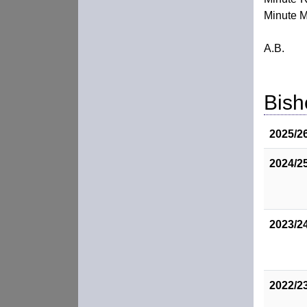
Minute M
A.B.
Bish
2025/2
2024/2
2023/2
2022/2