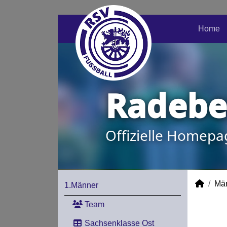
Home
Radeber
Offizielle Homepa
Mä
1.Männer
Team
Sachsenklasse Ost