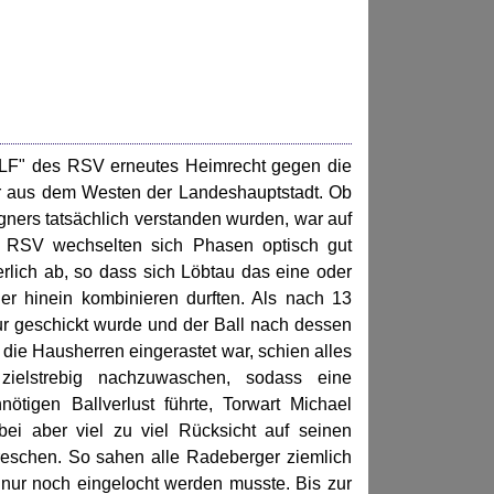
 ELF" des RSV erneutes Heimrecht gegen die
er aus dem Westen der Landeshauptstadt. Ob
ners tatsächlich verstanden wurden, war auf
 RSV wechselten sich Phasen optisch gut
erlich ab, so dass sich Löbtau das eine oder
r hinein kombinieren durften. Als nach 13
pur geschickt wurde und der Ball nach dessen
die Hausherren eingerastet war, schien alles
zielstrebig nachzuwaschen, sodass eine
tigen Ballverlust führte, Torwart Michael
ei aber viel zu viel Rücksicht auf seinen
dreschen. So sahen alle Radeberger ziemlich
nur noch eingelocht werden musste. Bis zur