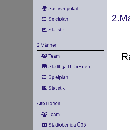
Sachsenpokal
2.M
Spielplan
Statistik
2.Männer
R
Team
Stadtliga B Dresden
Spielplan
Statistik
Alte Herren
Team
Stadtoberliga Ü35