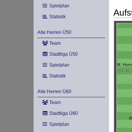
Spielplan
Aufs
Statistik
Alte Herren Ü50
Team
Stadtliga Ü50
M. Horn
Spielplan
(74' M.
Statistik
Alte Herren Ü60
Team
Stadtliga Ü60
R
Spielplan