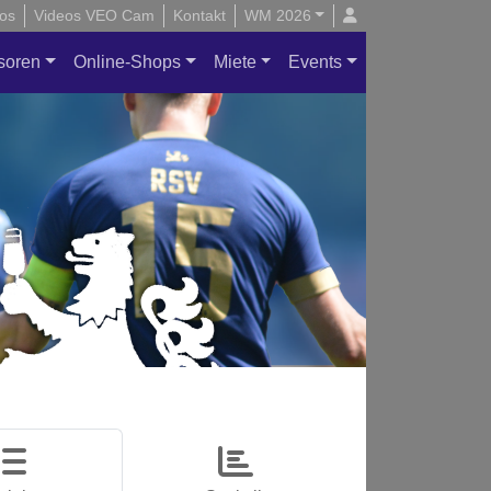
os
Videos VEO Cam
Kontakt
WM 2026
soren
Online-Shops
Miete
Events