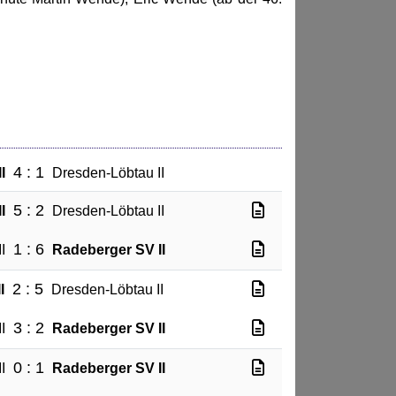
4 : 1
I
Dresden-Löbtau II
5 : 2
I
Dresden-Löbtau II
1 : 6
I
Radeberger SV II
2 : 5
I
Dresden-Löbtau II
3 : 2
I
Radeberger SV II
0 : 1
I
Radeberger SV II