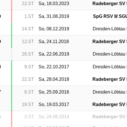
22.ST
Sa, 18.03.2023
Radeberger SV I
0
1.ST
Sa, 31.08.2019
SpG RSV II/ SG
14.ST
So, 08.12.2019
Dresden-Löbtau I
9
12.ST
Sa, 24.11.2018
Radeberger SV I
26.ST
Sa, 22.06.2019
Dresden-Löbtau I
8
9.ST
So, 22.10.2017
Dresden-Löbtau I
22.ST
Sa, 28.04.2018
Radeberger SV I
7
6.ST
So, 25.09.2016
Dresden-Löbtau I
19.ST
So, 19.03.2017
Radeberger SV I
5
2.ST
So, 24.08.2014
Radeberger SV I