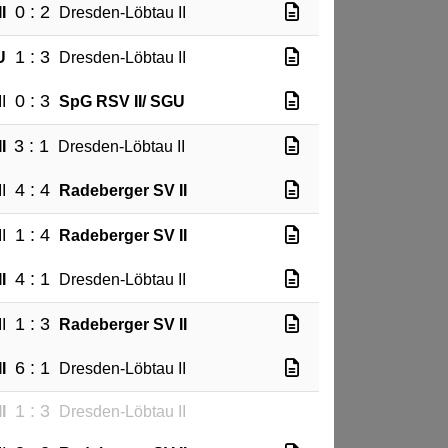
0 : 2
I
Dresden-Löbtau II
1 : 3
U
Dresden-Löbtau II
0 : 3
I
SpG RSV II/ SGU
3 : 1
I
Dresden-Löbtau II
4 : 4
I
Radeberger SV II
1 : 4
I
Radeberger SV II
4 : 1
I
Dresden-Löbtau II
1 : 3
I
Radeberger SV II
6 : 1
I
Dresden-Löbtau II
1 : 3
I
Dresden-Löbtau II