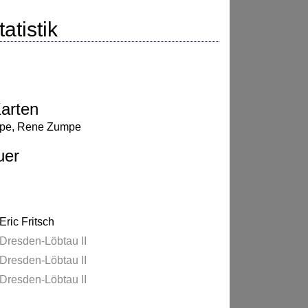
atistik
arten
pe
,
Rene Zumpe
uer
Eric Fritsch
Dresden-Löbtau II
Dresden-Löbtau II
Dresden-Löbtau II