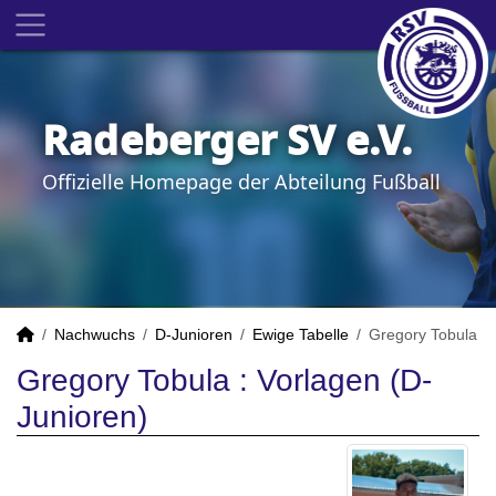
Radeberger SV e.V.
Offizielle Homepage der Abteilung Fußball
Nachwuchs
D-Junioren
Ewige Tabelle
Gregory Tobula
Gregory Tobula : Vorlagen (D-
Junioren)