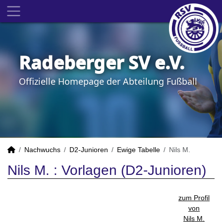
Radeberger SV e.V.
Offizielle Homepage der Abteilung Fußball
Nachwuchs
D2-Junioren
Ewige Tabelle
Nils M.
Nils M. : Vorlagen (D2-Junioren)
zum Profil
von
Nils M.