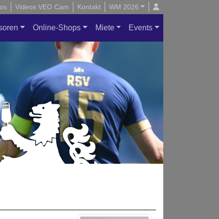
os
Videos VEO Cam
Kontakt
WM 2026
soren
Online-Shops
Miete
Events