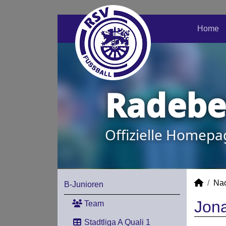
Home
Radeber
Offizielle Homepa
Na
B-Junioren
Jona
Team
Stadtliga A Quali 1