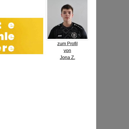
zum Profil
von
Jona Z.