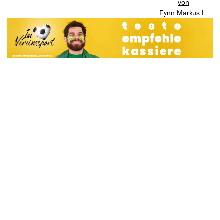
von
Fynn Markus L.