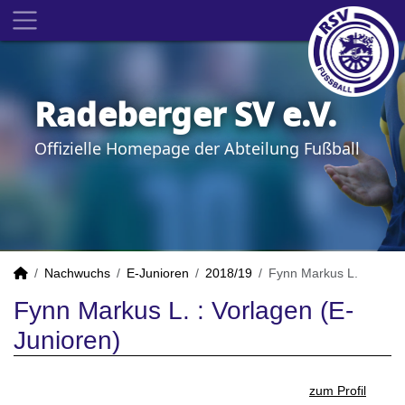
Radeberger SV e.V.
Offizielle Homepage der Abteilung Fußball
Nachwuchs
E-Junioren
2018/19
Fynn Markus L.
Fynn Markus L. : Vorlagen (E-
Junioren)
zum Profil