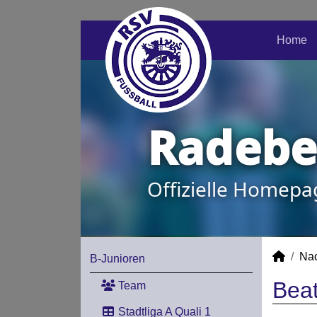
Home
Radeber
Offizielle Homepa
Na
B-Junioren
Beat
Team
Stadtliga A Quali 1