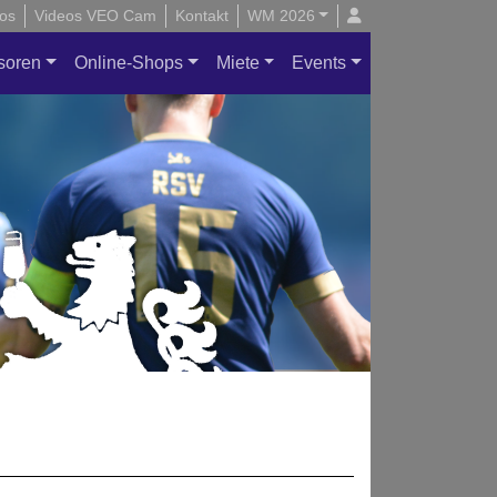
os
Videos VEO Cam
Kontakt
WM 2026
soren
Online-Shops
Miete
Events