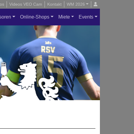
os
Videos VEO Cam
Kontakt
WM 2026
soren
Online-Shops
Miete
Events