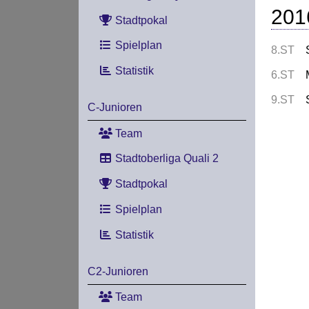
201
Stadtpokal
Spielplan
8.ST
Statistik
6.ST
9.ST
C-Junioren
Team
Stadtoberliga Quali 2
Stadtpokal
Spielplan
Statistik
C2-Junioren
Team