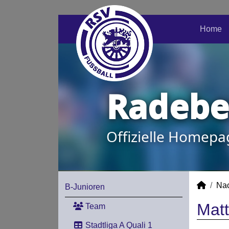
Home
Radeber
Offizielle Homepa
Na
B-Junioren
Matt
Team
Stadtliga A Quali 1