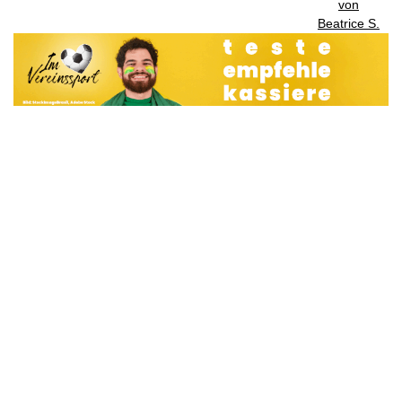
von
Beatrice S.