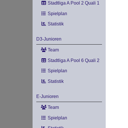
Stadtliga A Pool 2 Quali 1
Spielplan
Statistik
D3-Junioren
Team
Stadtliga A Pool 6 Quali 2
Spielplan
Statistik
E-Junioren
Team
Spielplan