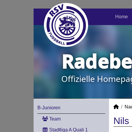
Home
Radeber
Offizielle Homepa
Na
B-Junioren
Nils
Team
Stadtliga A Quali 1