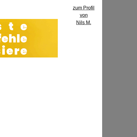
zum Profil
von
Nils M.