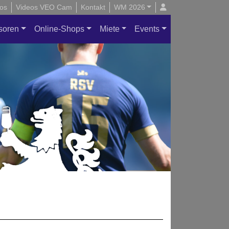
os
Videos VEO Cam
Kontakt
WM 2026
soren
Online-Shops
Miete
Events