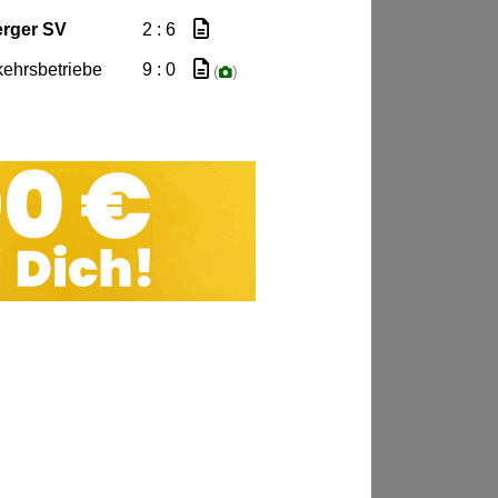
rger SV
2 : 6
ehrsbetriebe
9 : 0
(
)