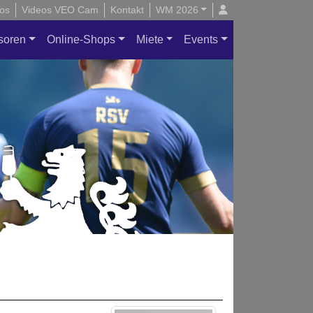
os
Videos VEO Cam
Kontakt
WM 2026
soren
Online-Shops
Miete
Events