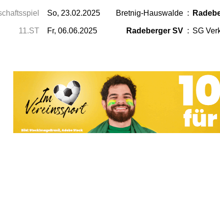
chaftsspiel
So, 23.02.2025
Bretnig-Hauswalde
:
Radebe
11.ST
Fr, 06.06.2025
Radeberger SV
:
SG Verk