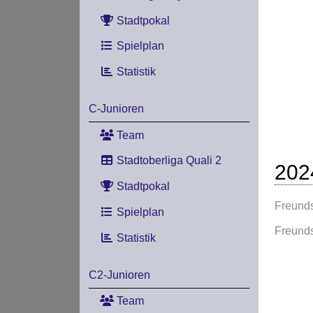
Stadtpokal
Spielplan
Statistik
C-Junioren
Team
Stadtoberliga Quali 2
202
Stadtpokal
Freunds
Spielplan
Freunds
Statistik
C2-Junioren
Team