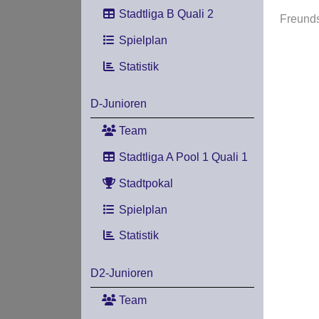
Stadtliga B Quali 2
Freunds
Spielplan
Statistik
D-Junioren
Team
Stadtliga A Pool 1 Quali 1
Stadtpokal
Spielplan
Statistik
D2-Junioren
Team