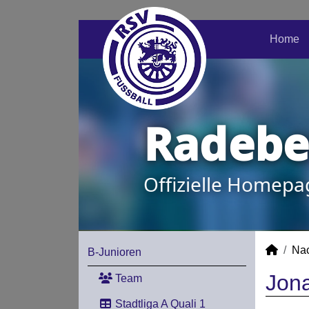
Home
Radeber
Offizielle Homepa
Na
B-Junioren
Jona
Team
Stadtliga A Quali 1