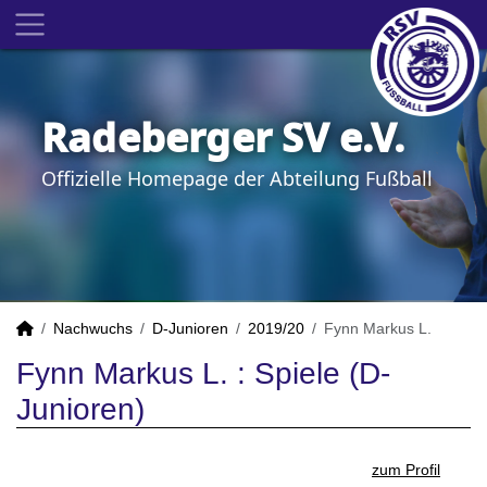
Radeberger SV e.V.
Offizielle Homepage der Abteilung Fußball
Nachwuchs
D-Junioren
2019/20
Fynn Markus L.
Fynn Markus L. : Spiele (D-
Junioren)
zum Profil