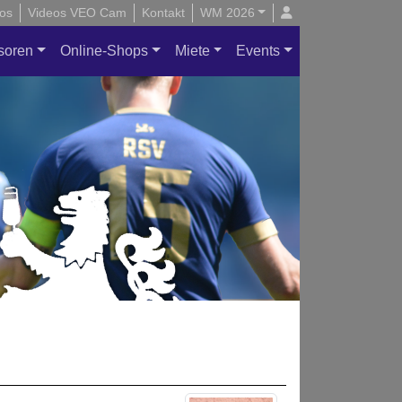
os
Videos VEO Cam
Kontakt
WM 2026
soren
Online-Shops
Miete
Events