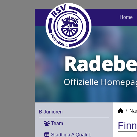
Home
Radeber
Offizielle Homepa
Na
B-Junioren
Finn
Team
Stadtliga A Quali 1