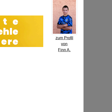
zum Profil
von
Finn A.