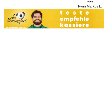
von
Fynn Markus L.