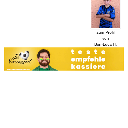
zum Profil
von
Ben-Luca H.