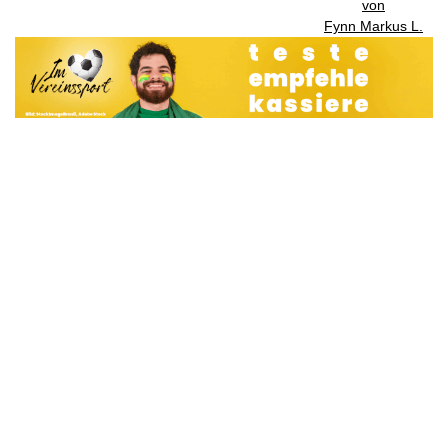
von
Fynn Markus L.