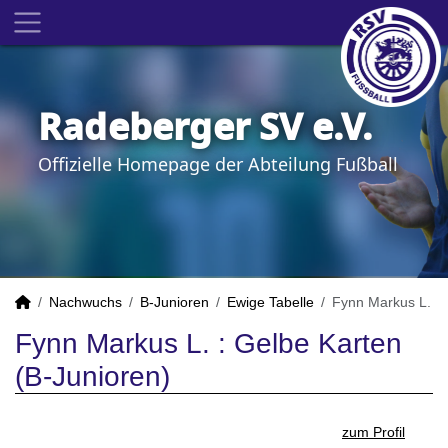
Radeberger SV e.V.
Offizielle Homepage der Abteilung Fußball
Nachwuchs
B-Junioren
Ewige Tabelle
Fynn Markus L.
Fynn Markus L. : Gelbe Karten
(B-Junioren)
zum Profil