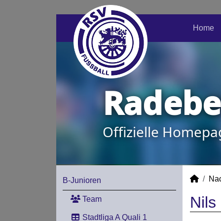
Home
Radeber
Offizielle Homepa
Na
B-Junioren
Nils
Team
Stadtliga A Quali 1