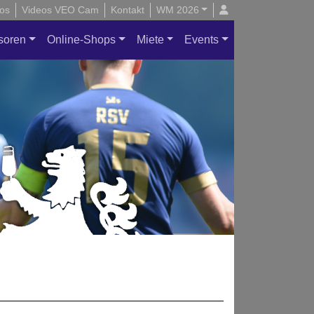
os
Videos VEO Cam
Kontakt
WM 2026
soren
Online-Shops
Miete
Events