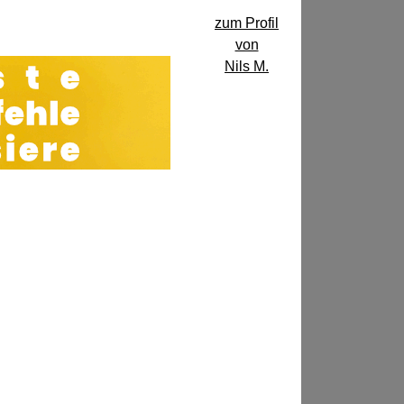
zum Profil
von
Nils M.