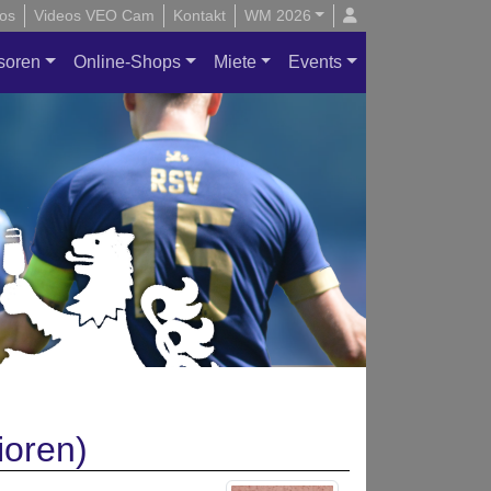
os
Videos VEO Cam
Kontakt
WM 2026
soren
Online-Shops
Miete
Events
ioren)