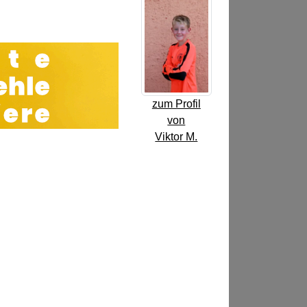
zum Profil
von
Viktor M.