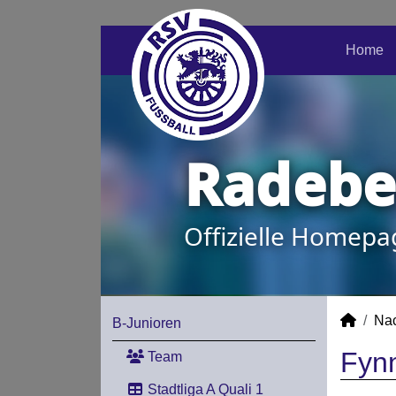
Home
Radeber
Offizielle Homepa
Na
B-Junioren
Fynn
Team
Stadtliga A Quali 1