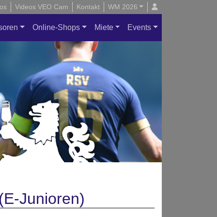
os
Videos VEO Cam
Kontakt
WM 2026
soren
Online-Shops
Miete
Events
(E-Junioren)