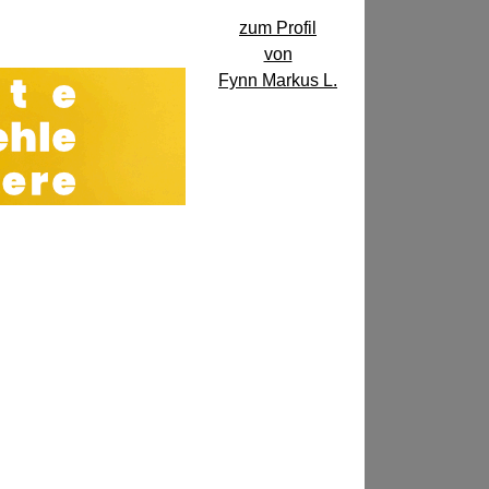
zum Profil
von
Fynn Markus L.