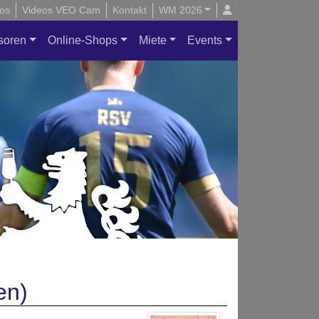
os
Videos VEO Cam
Kontakt
WM 2026
soren
Online-Shops
Miete
Events
en)