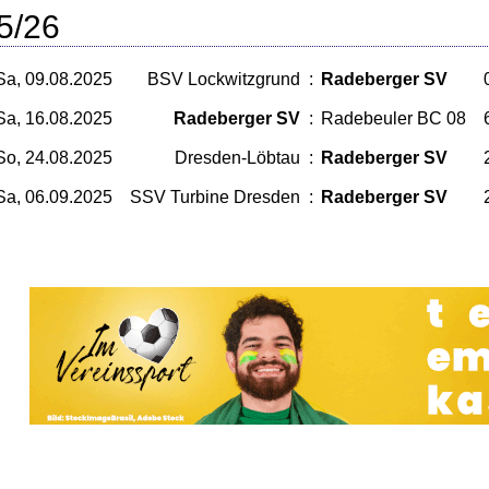
5/26
Sa, 09.08.2025
BSV Lockwitzgrund
:
Radeberger SV
Sa, 16.08.2025
Radeberger SV
:
Radebeuler BC 08
So, 24.08.2025
Dresden-Löbtau
:
Radeberger SV
Sa, 06.09.2025
SSV Turbine Dresden
:
Radeberger SV