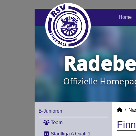
Home
Radeber
Offizielle Homepa
Na
B-Junioren
Finn
Team
Stadtliga A Quali 1