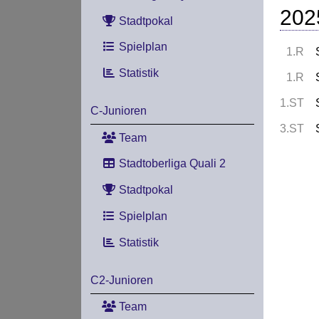
202
Stadtpokal
Spielplan
1.R
Statistik
1.R
1.ST
C-Junioren
3.ST
Team
Stadtoberliga Quali 2
Stadtpokal
Spielplan
Statistik
C2-Junioren
Team