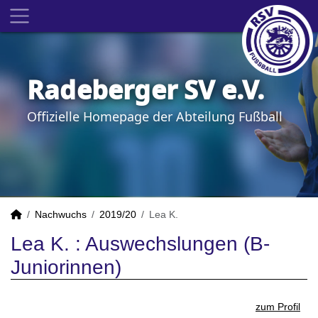
Radeberger SV e.V.
Offizielle Homepage der Abteilung Fußball
Nachwuchs
2019/20
Lea K.
Lea K. : Auswechslungen (B-
Juniorinnen)
zum Profil