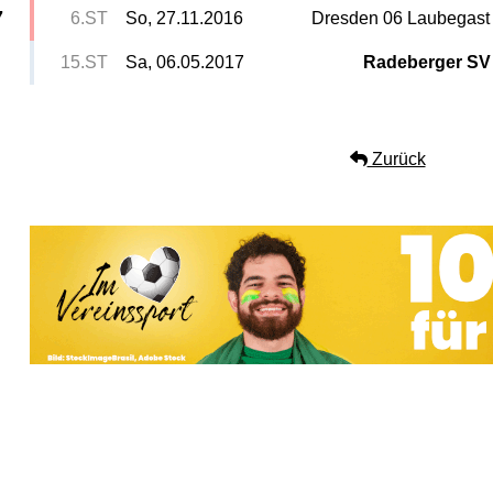
7
6.ST
So, 27.11.2016
Dresden 06 Laubegast
15.ST
Sa, 06.05.2017
Radeberger SV
Zurück