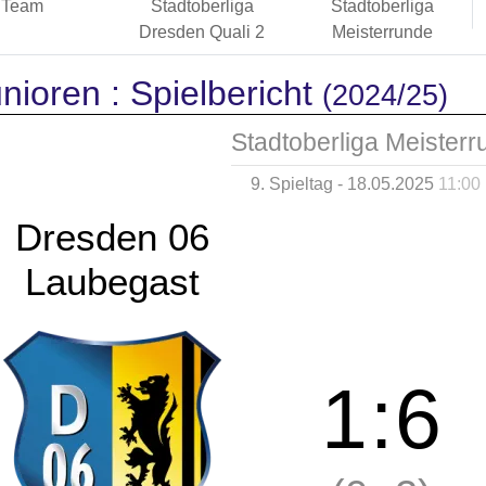
Team
Stadtoberliga
Stadtoberliga
Dresden Quali 2
Meisterrunde
nioren :
Spielbericht
(2024/25)
Stadtoberliga Meister
9. Spieltag - 18.05.2025
11:00
Dresden 06
Laubegast
1
:
6