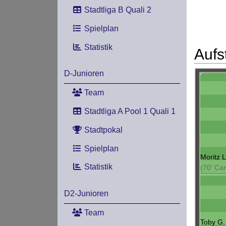
Stadtliga B Quali 2
Spielplan
Statistik
Aufs
D-Junioren
Team
Stadtliga A Pool 1 Quali 1
Stadtpokal
Spielplan
Moritz L
Statistik
(70' Car
D2-Junioren
Team
Toby G.