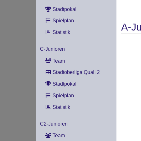
Stadtpokal
Spielplan
A-Ju
Statistik
C-Junioren
Team
Stadtoberliga Quali 2
Stadtpokal
Spielplan
Statistik
C2-Junioren
Team