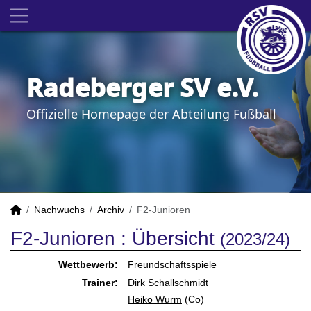
Radeberger SV e.V.
Offizielle Homepage der Abteilung Fußball
Nachwuchs
Archiv
F2-Junioren
F2-Junioren :
Übersicht
(2023/24)
Wettbewerb:
Freundschaftsspiele
Trainer:
Dirk Schallschmidt
Heiko Wurm
(Co)