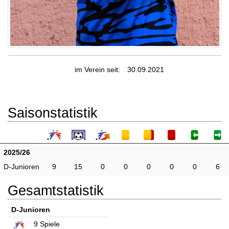
im Verein seit:
30.09.2021
Saisonstatistik
2025/26
D-Junioren
9
15
0
0
0
0
0
6
Gesamtstatistik
D-Junioren
9
Spiele