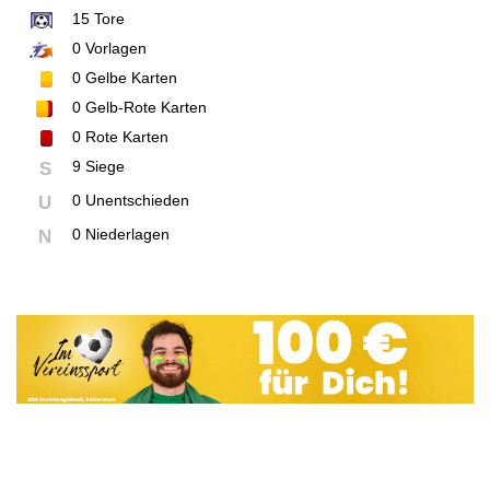
15
Tore
0
Vorlagen
0
Gelbe Karten
0
Gelb-Rote Karten
0
Rote Karten
9 Siege
S
0 Unentschieden
U
0 Niederlagen
N