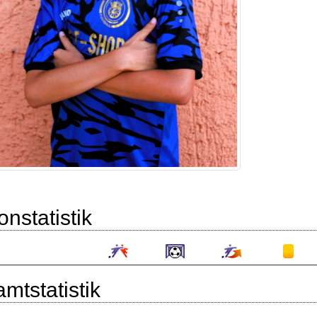
onstatistik
mtstatistik