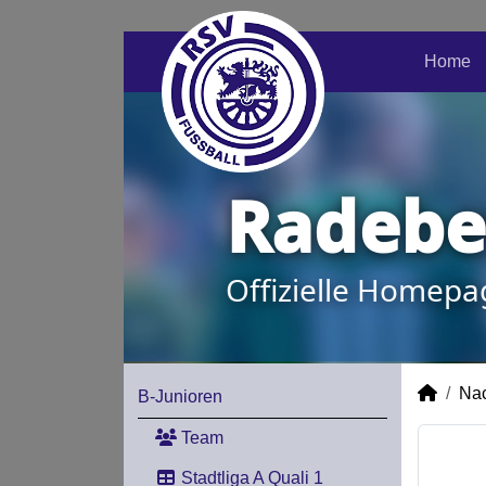
Home
Radeber
Offizielle Homepa
Na
B-Junioren
Team
Stadtliga A Quali 1