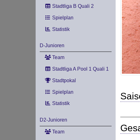
Stadtliga B Quali 2
Spielplan
Statistik
D-Junioren
Team
Stadtliga A Pool 1 Quali 1
Stadtpokal
Spielplan
Sais
Statistik
D2-Junioren
Gesa
Team