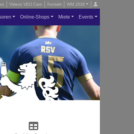
os
Videos VEO Cam
Kontakt
WM 2026
soren
Online-Shops
Miete
Events