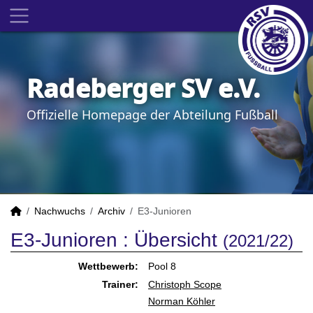
Radeberger SV e.V.
Offizielle Homepage der Abteilung Fußball
Nachwuchs
Archiv
E3-Junioren
E3-Junioren :
Übersicht
(2021/22)
Wettbewerb:
Pool 8
Trainer:
Christoph Scope
Norman Köhler