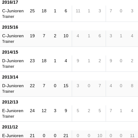
2016/17
C-Junioren
25
18
1
6
11
1
3
7
0
3
Trainer
2015/16
C-Junioren
19
7
2
10
4
1
6
3
1
4
Trainer
2014/15
D-Junioren
23
18
1
4
9
1
2
9
0
2
Trainer
2013/14
D-Junioren
22
7
0
15
3
0
7
4
0
8
Trainer
2012/13
E-Junioren
24
12
3
9
5
2
5
7
1
4
Trainer
2011/12
E-Junioren
21
0
0
21
0
0
10
0
0
11