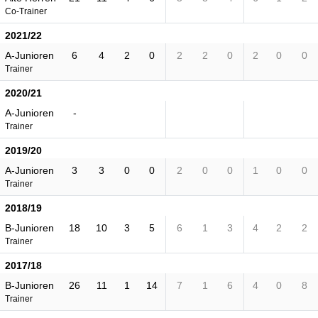
Co-Trainer
2021/22
A-Junioren
6
4
2
0
2
2
0
2
0
0
Trainer
2020/21
A-Junioren
-
Trainer
2019/20
A-Junioren
3
3
0
0
2
0
0
1
0
0
Trainer
2018/19
B-Junioren
18
10
3
5
6
1
3
4
2
2
Trainer
2017/18
B-Junioren
26
11
1
14
7
1
6
4
0
8
Trainer