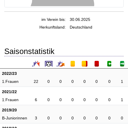
im Verein bis:
30.06.2025
Herkunftsland:
Deutschland
Saisonstatistik
2022/23
1.Frauen
22
0
0
0
0
0
0
1
2021/22
1.Frauen
6
0
0
0
0
0
0
1
2019/20
B-Juniorinnen
3
0
0
0
0
0
0
0