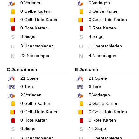
0 Vorlagen
0
Vorlagen
0 Gelbe Karten
0
Gelbe Karten
0 Gelb-Rote Karten
0
Gelb-Rote Karten
0 Rote Karten
0
Rote Karten
3 Siege
4 Siege
S
S
3 Unentschieden
1 Unentschieden
U
U
22 Niederlagen
4 Niederlagen
N
N
C-Juniorinnen
E-Junioren
21
Spiele
21
Spiele
0
Tore
6
Tore
2
Vorlagen
5
Vorlagen
0
Gelbe Karten
0
Gelbe Karten
0
Gelb-Rote Karten
0
Gelb-Rote Karten
0
Rote Karten
0
Rote Karten
6 Siege
18 Siege
S
S
3 Unentschieden
1 Unentschieden
U
U