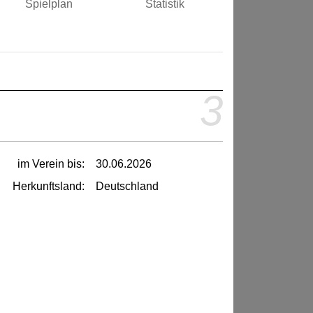
Spielplan
Statistik
3
im Verein bis:
30.06.2026
Herkunftsland:
Deutschland