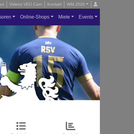
os
Videos VEO Cam
Kontakt
WM 2026
soren
Online-Shops
Miete
Events