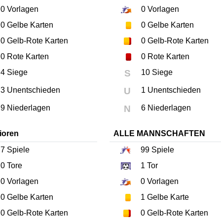
0
Vorlagen
0
Vorlagen
0
Gelbe Karten
0
Gelbe Karten
0
Gelb-Rote Karten
0
Gelb-Rote Karten
0
Rote Karten
0
Rote Karten
4 Siege
S
10 Siege
3 Unentschieden
U
1 Unentschieden
9 Niederlagen
N
6 Niederlagen
ioren
ALLE MANNSCHAFTEN
7
Spiele
99
Spiele
0
Tore
1
Tor
0
Vorlagen
0
Vorlagen
0
Gelbe Karten
1
Gelbe Karte
0
Gelb-Rote Karten
0
Gelb-Rote Karten