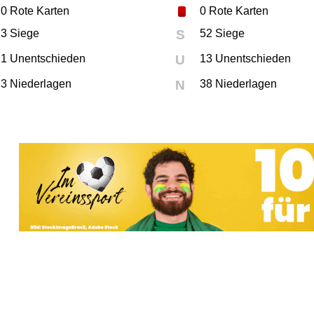
0
Rote Karten
0
Rote Karten
3 Siege
S
52 Siege
1 Unentschieden
U
13 Unentschieden
3 Niederlagen
N
38 Niederlagen