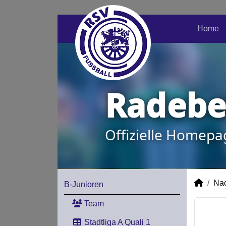
Home
Radeber
Offizielle Homepa
Na
B-Junioren
Team
Stadtliga A Quali 1