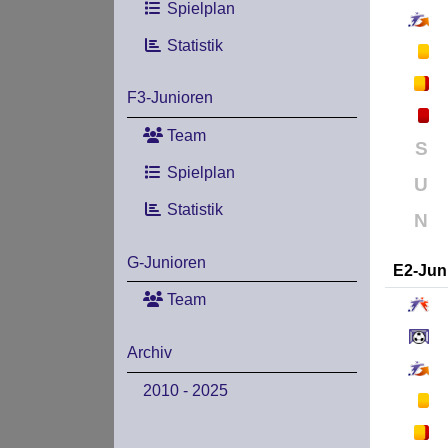
Spielplan
Statistik
F3-Junioren
Team
S
Spielplan
U
Statistik
N
G-Junioren
E2-Jun
Team
Archiv
2010 - 2025