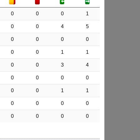
0
0
0
1
0
0
4
5
0
0
0
0
0
0
1
1
0
0
3
4
0
0
0
0
0
0
1
1
0
0
0
0
0
0
0
0