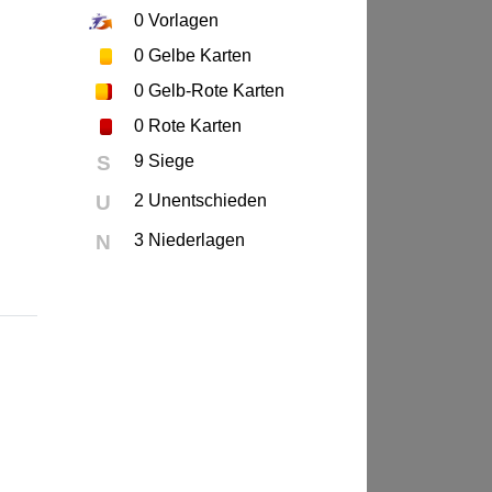
0
Vorlagen
0
Gelbe Karten
0
Gelb-Rote Karten
0
Rote Karten
S
9 Siege
U
2 Unentschieden
N
3 Niederlagen