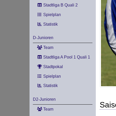
Stadtliga B Quali 2
Spielplan
Statistik
D-Junioren
Team
Stadtliga A Pool 1 Quali 1
Stadtpokal
Spielplan
Statistik
D2-Junioren
Sais
Team