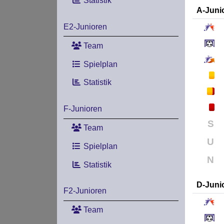
Statistik
A-Juni
E2-Junioren
Team
Spielplan
Statistik
F-Junioren
S
Team
U
Spielplan
N
Statistik
D-Juni
F2-Junioren
Team