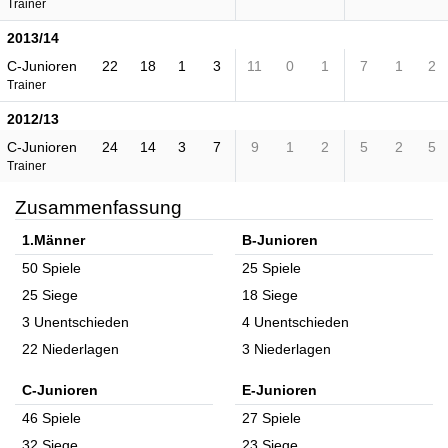
Trainer
2013/14
C-Junioren
22
18
1
3
11
0
1
7
1
2
Trainer
2012/13
C-Junioren
24
14
3
7
9
1
2
5
2
5
Trainer
Zusammenfassung
1.Männer
B-Junioren
50 Spiele
25 Spiele
25 Siege
18 Siege
3 Unentschieden
4 Unentschieden
22 Niederlagen
3 Niederlagen
C-Junioren
E-Junioren
46 Spiele
27 Spiele
32 Siege
23 Siege