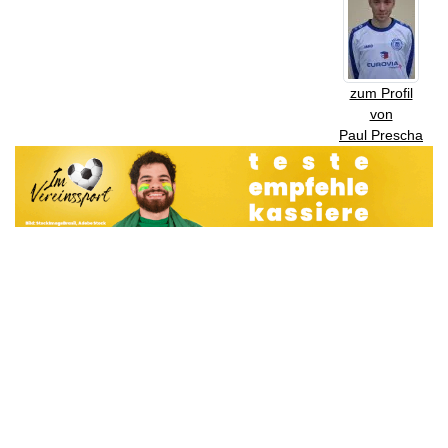
zum Profil
von
Paul Prescha