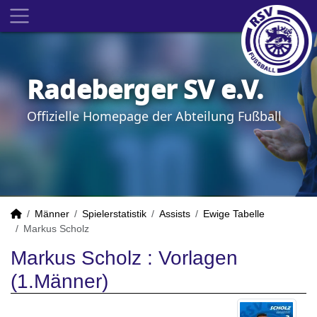
Radeberger SV e.V.
Offizielle Homepage der Abteilung Fußball
Männer
Spielerstatistik
Assists
Ewige Tabelle
Markus Scholz
Markus Scholz : Vorlagen
(1.Männer)