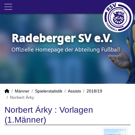
Radeberger SV e.V.
Offizielle Homepage der Abteilung Fußball
Männer
Spielerstatistik
Assists
2018/19
Norbert Árky
Norbert Árky : Vorlagen
(1.Männer)