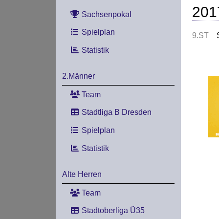
201
Sachsenpokal
Spielplan
9.ST
Statistik
2.Männer
Team
Stadtliga B Dresden
Spielplan
Statistik
Alte Herren
Team
Stadtoberliga Ü35