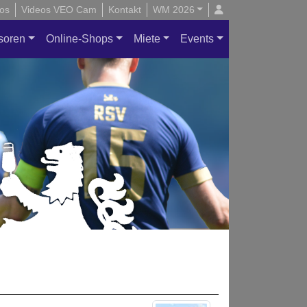
os
Videos VEO Cam
Kontakt
WM 2026
soren
Online-Shops
Miete
Events