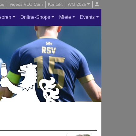
os
Videos VEO Cam
Kontakt
WM 2026
soren
Online-Shops
Miete
Events