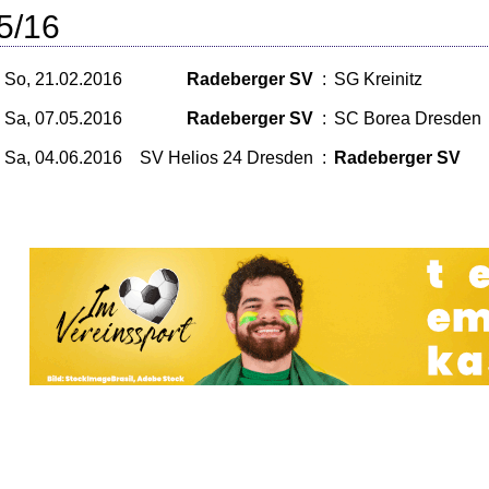
5/16
So, 21.02.2016
Radeberger SV
:
SG Kreinitz
Sa, 07.05.2016
Radeberger SV
:
SC Borea Dresden
Sa, 04.06.2016
SV Helios 24 Dresden
:
Radeberger SV