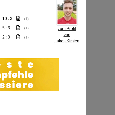
10 : 3
(1)
5 : 3
(1)
zum Profil
von
2 : 3
(1)
Lukas Kirsten