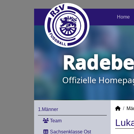
Home
Radeber
Offizielle Homepa
Mä
1.Männer
Luka
Team
Sachsenklasse Ost