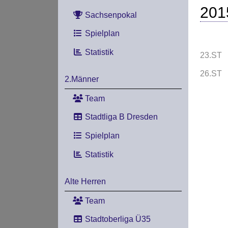
201
Sachsenpokal
Spielplan
Statistik
23.ST
26.ST
2.Männer
Team
Stadtliga B Dresden
Spielplan
Statistik
Alte Herren
Team
Stadtoberliga Ü35