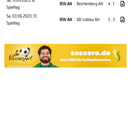
Sa, 13.05.2023
, 12.
RSV AH
:
Reichenberg AH
4 : 1
Spieltag
Sa, 03.06.2023
, 13.
RSV AH
:
DD-Löbtau AH
5 : 3
Spieltag