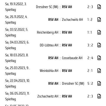
Sa, 19.11.2022
, 3.
Dresdner SC (1M)
:
RSV AH
2 : 3
Spieltag
Sa, 26.11.2022
, 4.
RSV AH
:
Zschachwitz AH
1 : 2
Spieltag
Sa, 03.12.2022
, 5.
Reichenberg AH
:
RSV AH
1 : 1
Spieltag
Sa, 04.03.2023
, 6.
DD-Löbtau AH
:
RSV AH
3 : 2
Spieltag
Sa, 18.03.2023
, 8.
RSV AH
:
Cossebaude AH
2 : 4
Spieltag
Sa, 25.03.2023
, 9.
Weinböhla AH
:
RSV AH
2 : 1
Spieltag
Sa, 22.04.2023
, 10.
RSV AH
:
Dresdner SC (1M)
5 : 2
Spieltag
Sa, 06.05.2023
, 11.
Zschachwitz AH
:
RSV AH
2 : 3
Spieltag