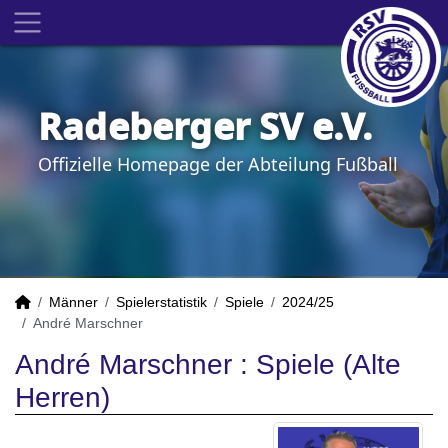
Radeberger SV e.V.
Offizielle Homepage der Abteilung Fußball
Männer
Spielerstatistik
Spiele
2024/25
André Marschner
André Marschner : Spiele (Alte
Herren)