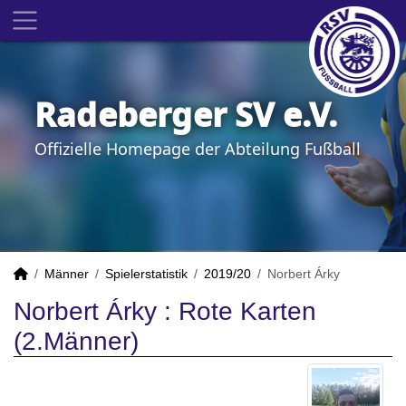
Radeberger SV e.V.
Offizielle Homepage der Abteilung Fußball
Männer
Spielerstatistik
2019/20
Norbert Árky
Norbert Árky : Rote Karten
(2.Männer)