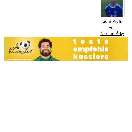
zum Profil
von
Norbert Árky