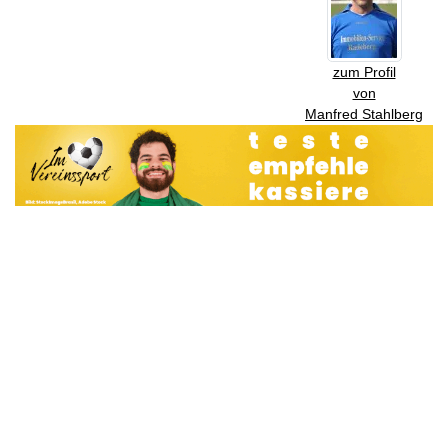
zum Profil
von
Manfred Stahlberg