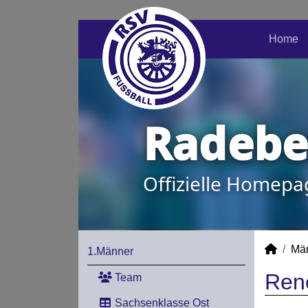
Home
Radeber
Offizielle Homepa
Mä
1.Männer
Rene
Team
Sachsenklasse Ost