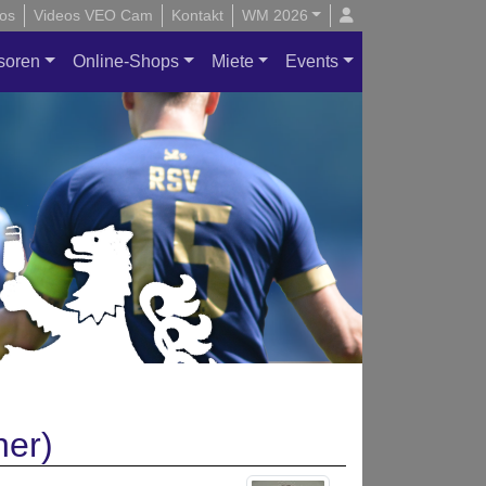
os
Videos VEO Cam
Kontakt
WM 2026
soren
Online-Shops
Miete
Events
ner)