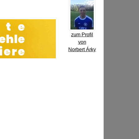
zum Profil
von
Norbert Árky