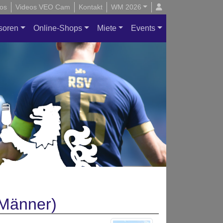
os
Videos VEO Cam
Kontakt
WM 2026
soren
Online-Shops
Miete
Events
.Männer)