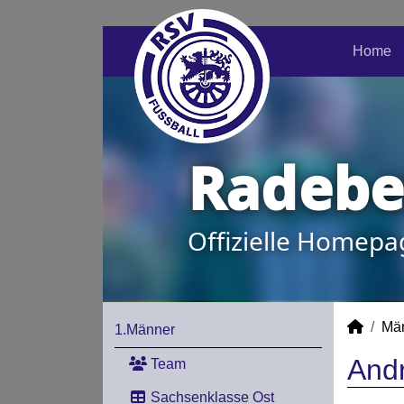
Home
Radeber
Offizielle Homepa
Mä
1.Männer
Andr
Team
Sachsenklasse Ost