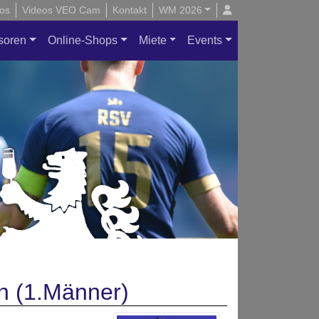
os
Videos VEO Cam
Kontakt
WM 2026
soren
Online-Shops
Miete
Events
n (1.Männer)