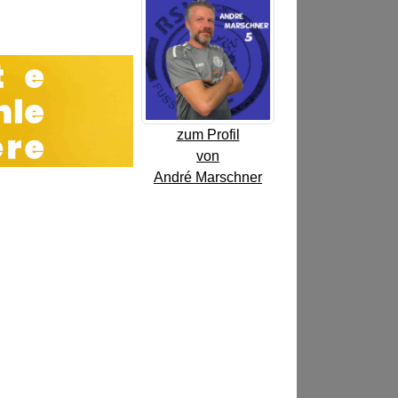
zum Profil
von
André Marschner