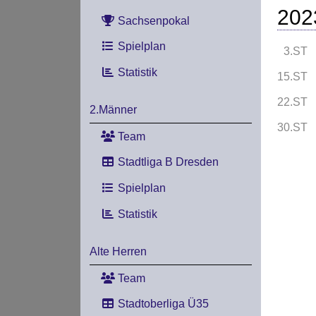
202
Sachsenpokal
Spielplan
3.ST
Statistik
15.ST
22.ST
2.Männer
30.ST
Team
Stadtliga B Dresden
Spielplan
Statistik
Alte Herren
Team
Stadtoberliga Ü35