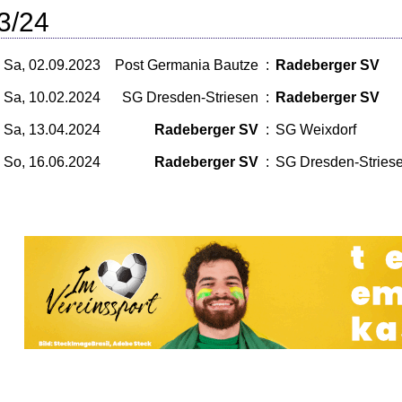
3/24
Sa, 02.09.2023
Post Germania Bautze
:
Radeberger SV
Sa, 10.02.2024
SG Dresden-Striesen
:
Radeberger SV
Sa, 13.04.2024
Radeberger SV
:
SG Weixdorf
So, 16.06.2024
Radeberger SV
:
SG Dresden-Stries