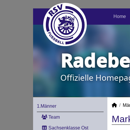
Home
Radeber
Offizielle Homepa
Mä
1.Männer
Mark
Team
Sachsenklasse Ost