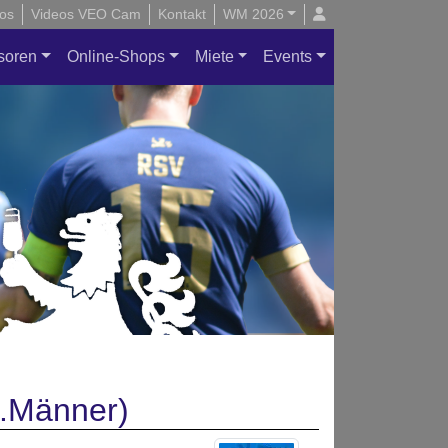
os
Videos VEO Cam
Kontakt
WM 2026
soren
Online-Shops
Miete
Events
1.Männer)