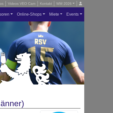
os
Videos VEO Cam
Kontakt
WM 2026
soren
Online-Shops
Miete
Events
Männer)