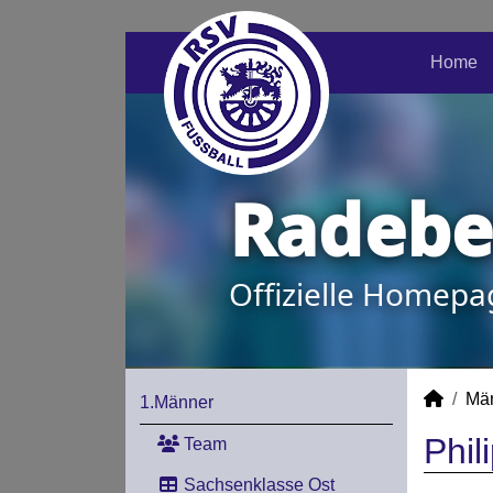
Home
Radeber
Offizielle Homepa
Mä
1.Männer
Phil
Team
Sachsenklasse Ost