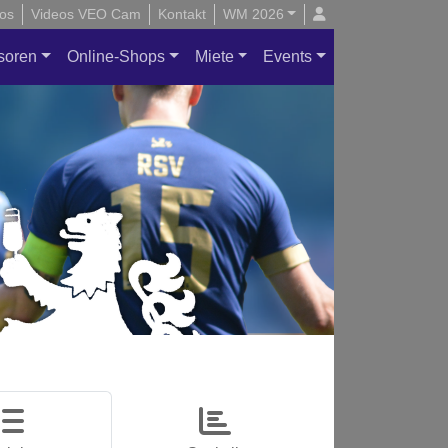
os
Videos VEO Cam
Kontakt
WM 2026
soren
Online-Shops
Miete
Events