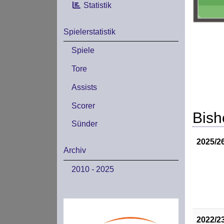
Statistik
Spielerstatistik
Spiele
Tore
Assists
Scorer
Bish
Sünder
2025/2
Archiv
2010 - 2025
2022/2