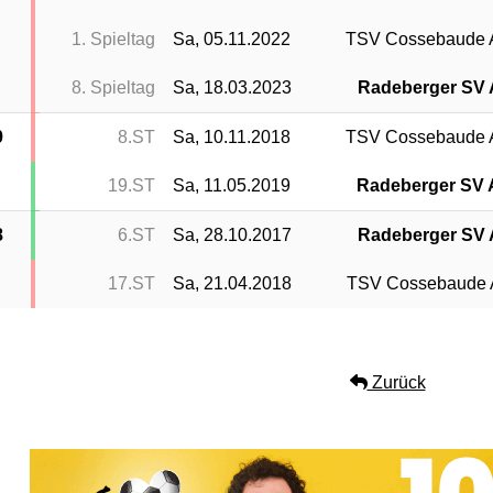
1. Spieltag
Sa, 05.11.2022
TSV Cossebaude
8. Spieltag
Sa, 18.03.2023
Radeberger SV
9
8.ST
Sa, 10.11.2018
TSV Cossebaude
19.ST
Sa, 11.05.2019
Radeberger SV
8
6.ST
Sa, 28.10.2017
Radeberger SV
17.ST
Sa, 21.04.2018
TSV Cossebaude
Zurück