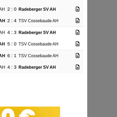
2 : 0
 AH
Radeberger SV AH
2 : 4
 AH
TSV Cossebaude AH
4 : 3
 AH
Radeberger SV AH
5 : 0
 AH
TSV Cossebaude AH
6 : 1
 AH
TSV Cossebaude AH
4 : 3
 AH
Radeberger SV AH