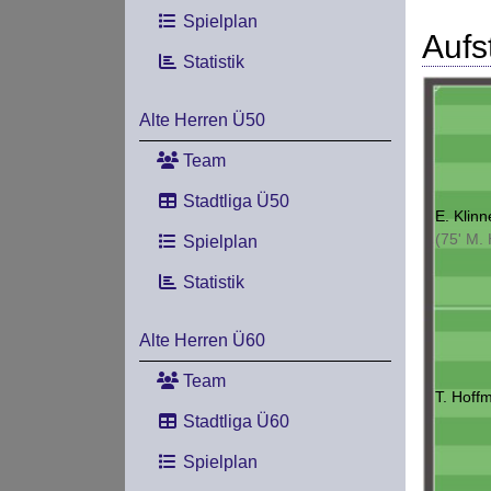
Spielplan
Aufs
Statistik
Alte Herren Ü50
Team
Stadtliga Ü50
E. Klinn
(75' M. 
Spielplan
Statistik
Alte Herren Ü60
Team
T. Hoff
Stadtliga Ü60
Spielplan