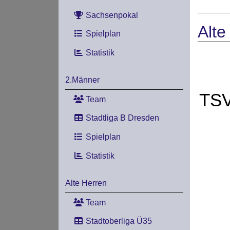
Sachsenpokal
Alte
Spielplan
Statistik
2.Männer
TSV
Team
Stadtliga B Dresden
Spielplan
Statistik
Alte Herren
Team
Stadtoberliga Ü35