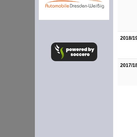
2018/1
2017/1