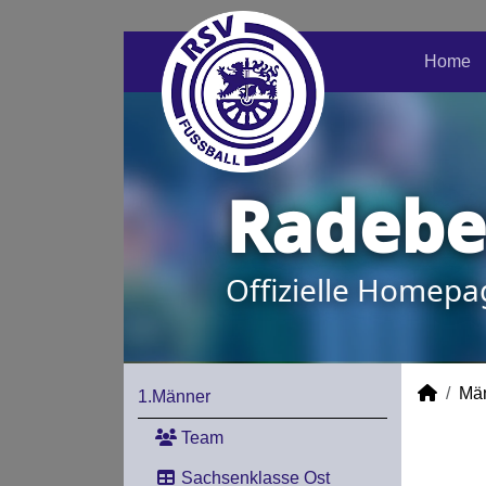
Home
Radeber
Offizielle Homepa
Mä
1.Männer
Team
Sachsenklasse Ost