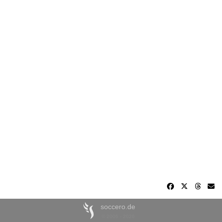
soccero.de
© 2006 - 2026