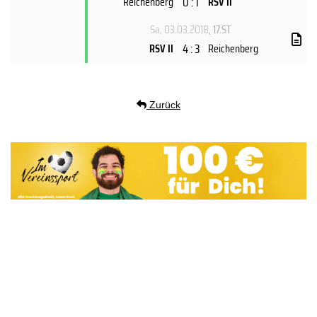
0 : 1
Reichenberg
RSV II
Sa, 03.03.2018
, 17.ST
4 : 3
RSV II
Reichenberg
Zurück