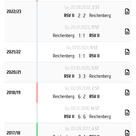
Sa, 20.08.2022
, 2.ST
2022/23
2 : 2
RSV II
Reichenberg
So, 29.01.2023
, 17.ST
1 : 1
Reichenberg
RSV II
So, 07.11.2021
, 11.ST
2021/22
1 : 1
Reichenberg
RSV II
Sa, 03.10.2020
, 5.ST
2020/21
3 : 3
RSV II
Reichenberg
So, 02.09.2018
, 2.ST
2018/19
6 : 2
Reichenberg
RSV II
Sa, 08.12.2018
, 14.ST
6 : 6
RSV II
Reichenberg
So, 03.09.2017
, 4.ST
2017/18