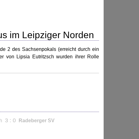
s im Leipziger Norden
nde 2 des Sachsenpokals (erreicht durch ein
er von Lipsia Eutritzsch wurden ihrer Rolle
3 : 0
ch
Radeberger SV