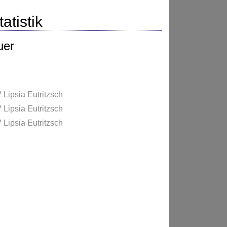
atistik
uer
 Lipsia Eutritzsch
 Lipsia Eutritzsch
 Lipsia Eutritzsch