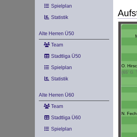
Spielplan
Aufs
Statistik
Alte Herren Ü50
Team
Stadtliga Ü50
O. Hirs
Spielplan
(65' G. 
Statistik
Alte Herren Ü60
Team
N. Fech
Stadtliga Ü60
Spielplan