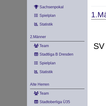
Sachsenpokal
1.M
Spielplan
Statistik
2.Männer
SV 
Team
Stadtliga B Dresden
Spielplan
Statistik
Alte Herren
Team
Stadtoberliga Ü35