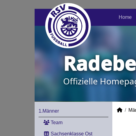
Home
Radeber
Offizielle Homepa
Mä
1.Männer
Team
Sachsenklasse Ost