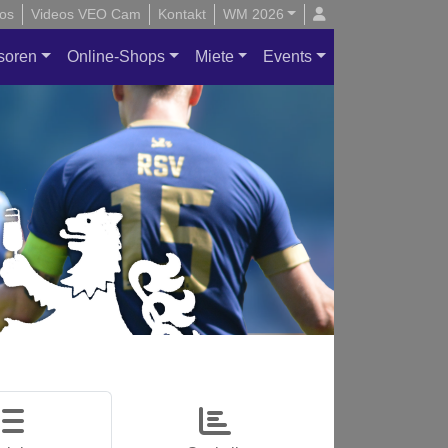
os
Videos VEO Cam
Kontakt
WM 2026
soren
Online-Shops
Miete
Events