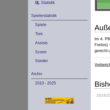
Statistik
Spielerstatistik
Spiele
Auße
Tore
Im 4. Pf
Assists
Freilos)
gerecht 
Scorer
Sünder
Vorberic
Archiv
Bish
2010 - 2025
2024/2