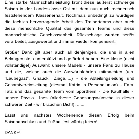
Eine starke Mannschaftsleistung krönt diese äußerst schwierige
Saison in der Landesklasse Ost mit dem nun auch rechnerisch
feststehendem Klassenerhalt. Nochmals unbedingt zu würdigen
die fachlich hervorragende Arbeit des Trainerteams aber auch
diese menschliche Qualität des gesamten Teams und diese
mannschaftliche Geschlossenheit. Rückschläge wurden seriös
verarbeitet, ausgewertet und immer wieder kompensiert.
Großer Dank gilt aber auch all denjenigen, die uns in allen
Belangen stets unterstützt und gefördert haben. Eine kleine (nicht
vollständige!) Auswahl: unsere Mädels - unsere Fans zu Hause
und die, welche auch die Auswärtsfahrten mitmachten (u.a.
"Laubegast", Gnaucki, Ziege,....) - die Abteilungsleitung und
Gesamtvereinsleitung (diesmal Katrin in Personalunion) - Fam.
Tatz und das gesamte Team vom Sportheim - Die Kaufhalle -
unsere Physio Ines (allerbeste Genesungswünsche in dieser
schweren Zeit - wir brauchen Dich!), .......
Lasst uns nächstes Wochenende diesen Erfolg beim
Saisonabschluss und Fußballfest würdig feiern!
DANKE!