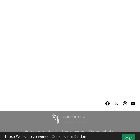
soccero.de
© 2006 - 2026
Besucherstatistik
Impressum
Datenschutz
Diese Webseite verwendet Cookies, um Dir den
OK