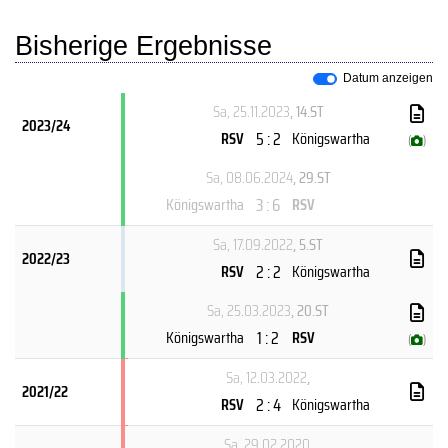
Bisherige Ergebnisse
Datum anzeigen
Sa, 25.11.2023
, 14.ST
2023/24
5 : 2
RSV
Königswartha
(
)
Sa, 08.06.2024
, 29.ST
3 : 6
Königswartha
RSV
Sa, 17.09.2022
, 5.ST
2022/23
2 : 2
RSV
Königswartha
Sa, 25.03.2023
, 20.ST
1 : 2
Königswartha
RSV
(
)
Sa, 12.03.2022
,
2021/22
2 : 4
RSV
Königswartha
Sa, 29.02.2020
,