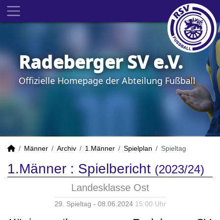
Radeberger SV e.V.
Offizielle Homepage der Abteilung Fußball
Männer
Archiv
1.Männer
Spielplan
Spieltag
1.Männer :
Spielbericht
(2023/24)
Landesklasse Ost
29. Spieltag - 08.06.2024
15:00 Uhr