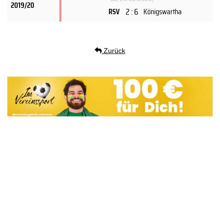
2019/20
2 : 6
RSV
Königswartha
Zurück