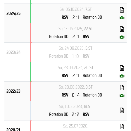
Sa, 05.10.2024
, 7.ST
2024/25
2 : 1
RSV
Rotation DD
(
)
So, 13.04.2025
, 22.ST
2 : 1
Rotation DD
RSV
(
)
So, 24.09.2023
, 5.ST
2023/24
1 : 0
Rotation DD
RSV
Sa, 23.03.2024
, 20.ST
2 : 1
RSV
Rotation DD
(
)
So, 28.08.2022
, 3.ST
2022/23
0 : 4
RSV
Rotation DD
(
)
Sa, 11.03.2023
, 18.ST
2 : 2
Rotation DD
RSV
Sa, 25.07.2020
,
2020/21