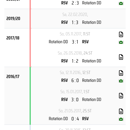
2 : 3
RSV
Rotation DD
(
)
Sa, 22.02.2020
,
2019/20
1 : 3
RSV
Rotation DD
So, 05.11.2017
, 11.ST
2017/18
3 : 1
Rotation DD
RSV
(
)
Sa, 26.05.2018
, 24.ST
1 : 2
RSV
Rotation DD
Sa, 12.11.2016
, 12.ST
2016/17
6 : 0
RSV
Rotation DD
(
)
So, 15.01.2017
, 1.ST
3 : 0
RSV
Rotation DD
So, 21.05.2017
, 25.ST
0 : 4
Rotation DD
RSV
(
)