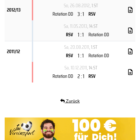
So, 26.08.2012
, 1.ST
2012/13
3 : 1
Rotation DD
RSV
Sa, 11.05.2013
, 14.ST
1 : 1
RSV
Rotation DD
Sa, 20.08.2011
, 1.ST
2011/12
1 : 1
RSV
Rotation DD
Sa, 10.12.2011
, 14.ST
2 : 1
Rotation DD
RSV
Zurück