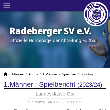
Radeberger SV e.V.
Offizielle Homepage der Abteilung Fußball
Männer
Archiv
1.Männer
Spielplan
Spieltag
1.Männer :
Spielbericht
(2023/24)
Landesklasse Ost
5. Spieltag - 24.09.2023
11:00 Uhr