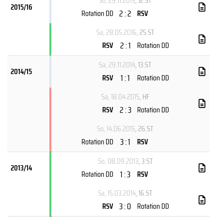
So, 29.11.2015
, 12.ST
2015/16
2 : 2
Rotation DD
RSV
Sa, 28.05.2016
, 25.ST
2 : 1
RSV
Rotation DD
Sa, 29.11.2014
, 13.ST
2014/15
1 : 1
RSV
Rotation DD
Sa, 18.04.2015
, HF
2 : 3
RSV
Rotation DD
So, 14.06.2015
, 26.ST
3 : 1
Rotation DD
RSV
So, 08.09.2013
, 3.ST
2013/14
1 : 3
Rotation DD
RSV
Sa, 15.03.2014
, 16.ST
3 : 0
RSV
Rotation DD