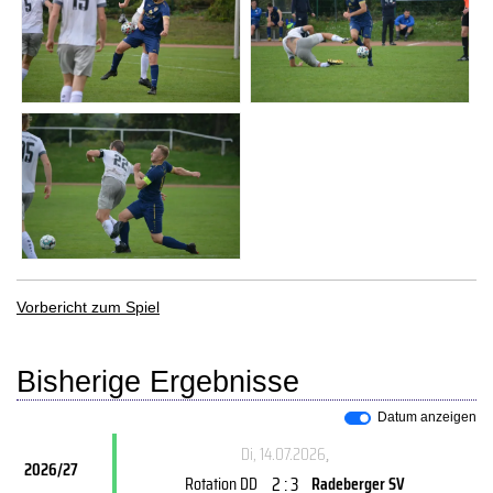
Vorbericht zum Spiel
Bisherige Ergebnisse
Datum anzeigen
Di, 14.07.2026
,
2026/27
2 : 3
Rotation DD
Radeberger SV