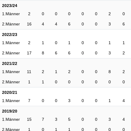
2023/24
1.Männer
2
0
0
0
0
0
2
0
2.Männer
16
4
4
6
0
0
3
6
2022/23
1.Männer
2
1
0
1
0
0
1
1
2.Männer
17
8
6
6
0
0
3
2
2021/22
1.Männer
11
2
1
2
0
0
8
2
2.Männer
1
1
0
0
0
0
0
0
2020/21
1.Männer
7
0
0
3
0
0
1
4
2019/20
1.Männer
15
7
3
5
0
0
3
4
2.Männer
1
0
1
1
0
0
0
0